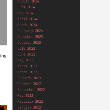
August 2024
June 2024
May 2024
April 2024
March 2024
February 2024
December 2023
October 2023
July 2023
June 2023
2-ig
May 2023
a
April 2023
March 2023
January 2023
October 2022
September 2022
May 2022
February 2022
January 2022