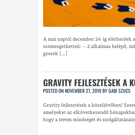
A mai naptól december 24-ig elérhetőek 
szemezgethettek: – 2 alkalmas belépő, más
gyerek […]
GRAVITY FEJLESZTÉSEK A 
POSTED ON
NOVEMBER 27, 2019
BY
GABI SZUCS
Gravity fejlesztések a közeljövőben! Szer
amelyeket az elkövetkezendő hónapokban 
hogy a terem minőségét és szolgáltatásai