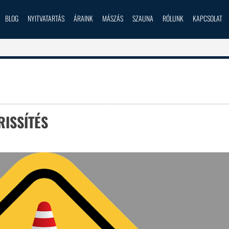
BLOG
NYITVATARTÁS
ÁRAINK
MÁSZÁS
SZAUNA
RÓLUNK
KAPCSOLAT
RISSÍTÉS