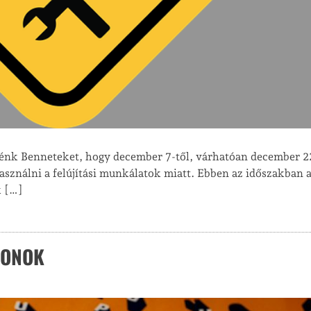
énk Benneteket, hogy december 7-től, várhatóan december 2
sználni a felújítási munkálatok miatt. Ebben az időszakban 
k […]
PONOK