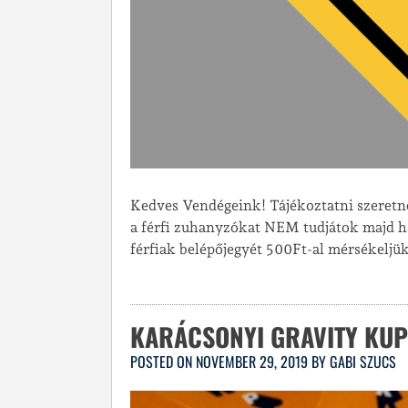
Kedves Vendégeink! Tájékoztatni szeretn
a férfi zuhanyzókat NEM tudjátok majd ha
férfiak belépőjegyét 500Ft-al mérsékeljü
KARÁCSONYI GRAVITY KU
POSTED ON
NOVEMBER 29, 2019
BY
GABI SZUCS