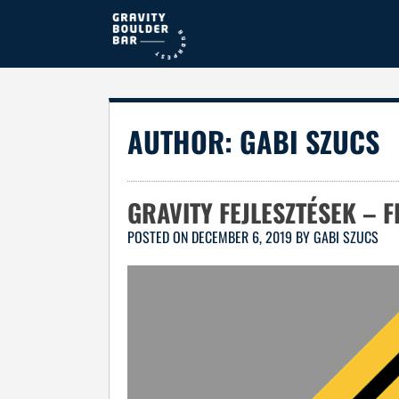
Skip
to
content
AUTHOR:
GABI SZUCS
GRAVITY FEJLESZTÉSEK – F
POSTED ON
DECEMBER 6, 2019
BY
GABI SZUCS