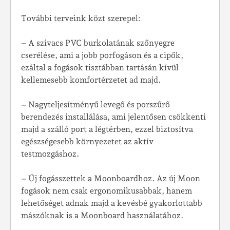
További terveink közt szerepel:
– A szivacs PVC burkolatának szőnyegre
cserélése, ami a jobb porfogáson és a cipők,
ezáltal a fogások tisztábban tartásán kívül
kellemesebb komfortérzetet ad majd.
– Nagyteljesítményű levegő és porszűrő
berendezés installálása, ami jelentősen csökkenti
majd a szálló port a légtérben, ezzel biztosítva
egészségesebb környezetet az aktív
testmozgáshoz.
– Új fogásszettek a Moonboardhoz. Az új Moon
fogások nem csak ergonomikusabbak, hanem
lehetőséget adnak majd a kevésbé gyakorlottabb
mászóknak is a Moonboard használatához.