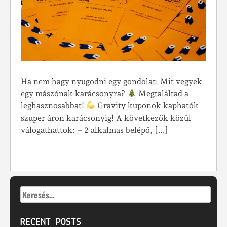
Ha nem hagy nyugodni egy gondolat: Mit vegyek
egy mászónak karácsonyra?
Megtaláltad a
leghasznosabbat!
Gravity kuponok kaphatók
szuper áron karácsonyig! A következők közül
válogathattok: – 2 alkalmas belépő, […]
Keresés:
RECENT POSTS