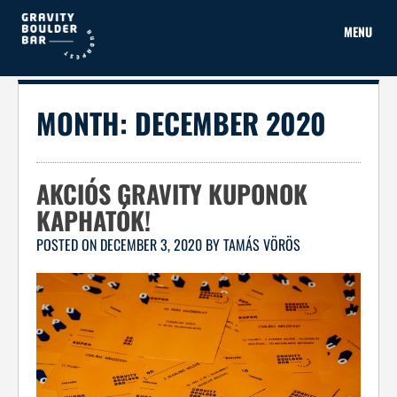
Skip
to
MENU
content
MONTH:
DECEMBER 2020
AKCIÓS GRAVITY KUPONOK
KAPHATÓK!
POSTED ON
DECEMBER 3, 2020
BY
TAMÁS VÖRÖS