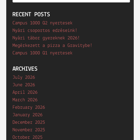
RECENT POSTS
Campus 1000 Q2 nyertesek
Nyári csoportos edzéseink!
Nyári tábor gyereknek 2026!
Megérkezett a pizza a Gravitybe!
Campus 1000 Q1 nyertesek
ARCHIVES
July 2026
June 2026
April 2026
March 2026
February 2026
January 2026
December 2025
November 2025
October 2025