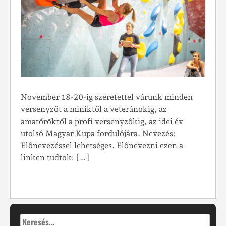
November 18-20-ig szeretettel várunk minden
versenyzőt a miniktől a veteránokig, az
amatőröktől a profi versenyzőkig, az idei év
utolsó Magyar Kupa fordulójára. Nevezés:
Előnevezéssel lehetséges. Előnevezni ezen a
linken tudtok: […]
Keresés: