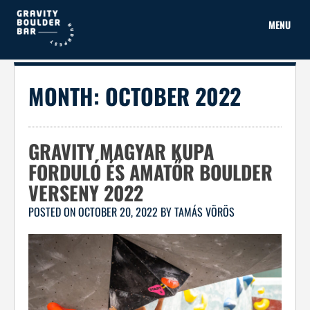
Skip
to
MENU
content
MONTH:
OCTOBER 2022
GRAVITY MAGYAR KUPA
FORDULÓ ÉS AMATŐR BOULDER
VERSENY 2022
POSTED ON
OCTOBER 20, 2022
BY
TAMÁS VÖRÖS