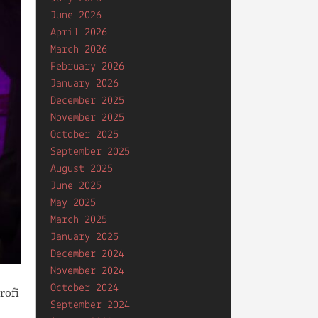
June 2026
April 2026
March 2026
February 2026
January 2026
December 2025
November 2025
October 2025
September 2025
August 2025
June 2025
May 2025
March 2025
January 2025
December 2024
November 2024
October 2024
rofi
September 2024