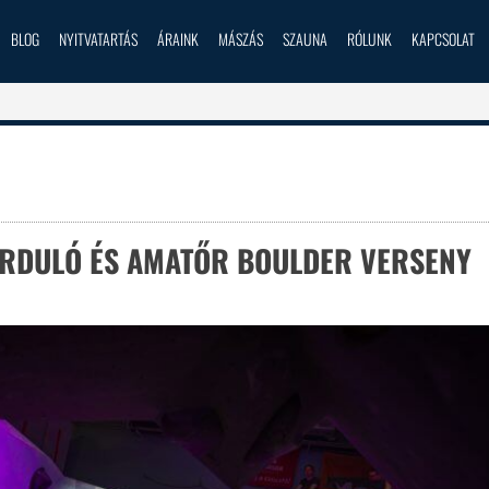
BLOG
NYITVATARTÁS
ÁRAINK
MÁSZÁS
SZAUNA
RÓLUNK
KAPCSOLAT
ORDULÓ ÉS AMATŐR BOULDER VERSENY