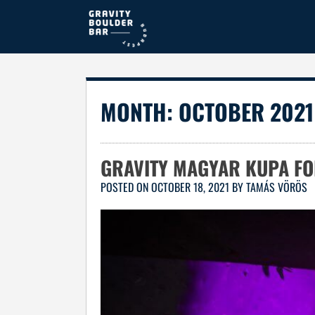
Skip
to
content
MONTH:
OCTOBER 2021
GRAVITY MAGYAR KUPA F
POSTED ON
OCTOBER 18, 2021
BY
TAMÁS VÖRÖS