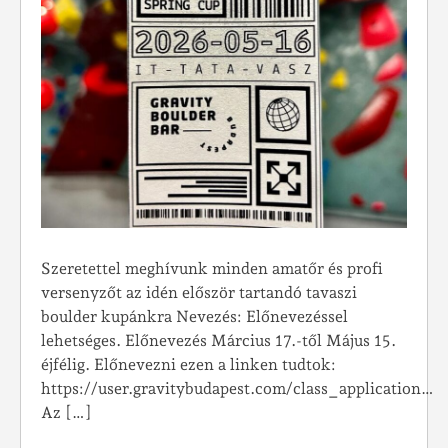
Szeretettel meghívunk minden amatőr és profi
versenyzőt az idén először tartandó tavaszi
boulder kupánkra Nevezés: Előnevezéssel
lehetséges. Előnevezés Március 17.-től Május 15.
éjfélig. Előnevezni ezen a linken tudtok:
https://user.gravitybudapest.com/class_application…
Az […]