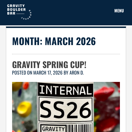
Skip
to
MENU
content
MONTH:
MARCH 2026
GRAVITY SPRING CUP!
POSTED ON
MARCH 17, 2026
BY
ARON D.