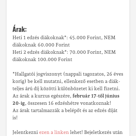
Árak:
Heti 1 edzés diákoknak*: 45.000 Forint, NEM
diákoknak 60.000 Forint
Heti 2 edzés diákoknak*: 70.000 Forint, NEM
diákoknak 100.000 Forint
*Hallgatói jogviszonyt (nappali tagozatos, 26 éves
korig) be kell mutatni, ellenkező esetben a diák-
teljes árú díj közötti különbözetet ki kell fizetni.
Az árak a kurzus egészére,
február 17-től június
20-ig
, összesen 16 edzéshétre vonatkoznak!
Az árak tartalmazzák a belépőt és az edzés díját
is!
Jelentkezni
ezen a linken
lehet! Bejeletkezés után