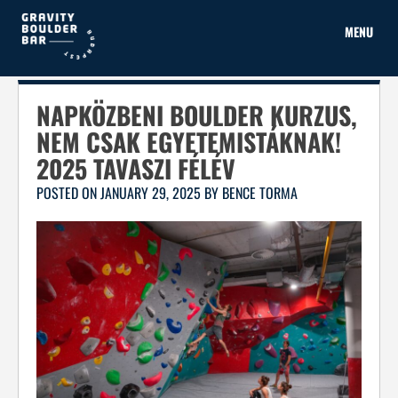
Skip
to
MENU
content
NAPKÖZBENI BOULDER KURZUS,
NEM CSAK EGYETEMISTÁKNAK!
2025 TAVASZI FÉLÉV
POSTED ON
JANUARY 29, 2025
BY
BENCE TORMA