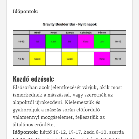
Időpontok:
Kezdő edzések:
Elsősorban azok jelentkezését várjuk, akik most
ismerkednek a mászással, vagy szeretnék az
alapoktól újrakezdeni. Kielemezzük és
gyakoroljuk a mászás során előforduló
valamennyi mozgáselemet, fejlesztjük az
általános erőnlétet.
Időpontok:
hétfő 10-12, 15-17, kedd 8-10, szerda