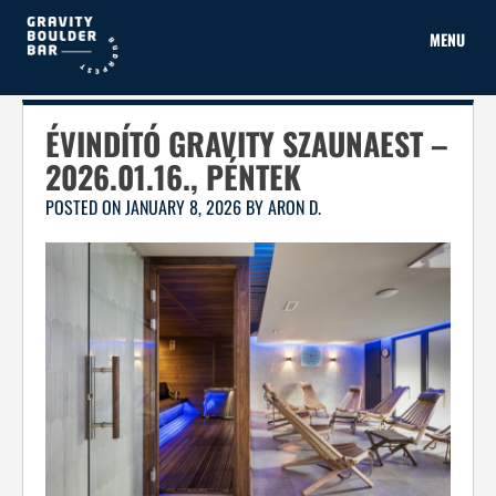
Skip
to
MENU
content
ÉVINDÍTÓ GRAVITY SZAUNAEST –
2026.01.16., PÉNTEK
POSTED ON
JANUARY 8, 2026
BY
ARON D.