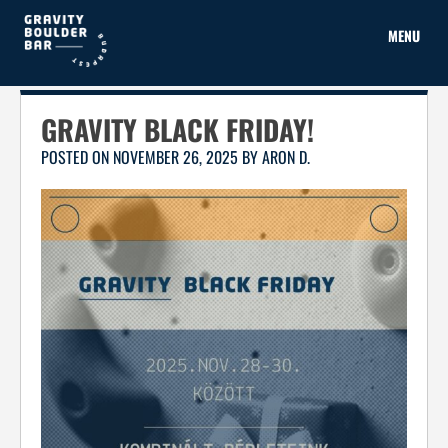
Skip
to
MENU
content
GRAVITY BLACK FRIDAY!
POSTED ON
NOVEMBER 26, 2025
BY
ARON D.