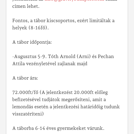
címen lehet.
Fontos, a tábor kiscsoportos, ezért limitáltak a
helyek (8-16fő).
A tábor időpontja:
-Augusztus 5-9. Tóth Arnold (Arni) és Pechan
Attila vezényletével zajlanak majd
A tábor ára:
72.000ft/fő (A jelentkezést 20.000ft előleg
befizetésével tudjátok megerősíteni, amit a
lemondás esetén a jelentkezési határidőig tudunk
visszatéríteni)
A táborba 6-14 éves gyermekeket várunk.