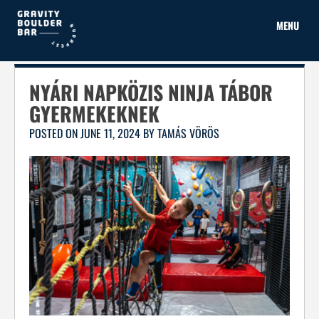
Skip
to
MENU
content
NYÁRI NAPKÖZIS NINJA TÁBOR
GYERMEKEKNEK
POSTED ON
JUNE 11, 2024
BY
TAMÁS VÖRÖS