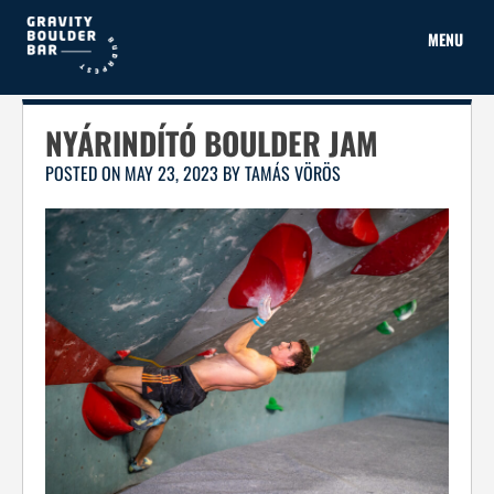
Skip
to
MENU
content
NYÁRINDÍTÓ BOULDER JAM
POSTED ON
MAY 23, 2023
BY
TAMÁS VÖRÖS