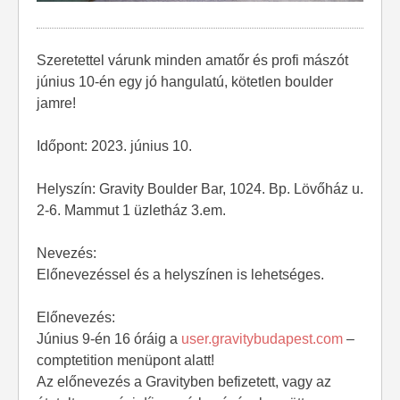
Szeretettel várunk minden amatőr és profi mászót
június 10-én egy jó hangulatú, kötetlen boulder
jamre!
Időpont: 2023. június 10.
Helyszín: Gravity Boulder Bar, 1024. Bp. Lövőház u.
2-6. Mammut 1 üzletház 3.em.
Nevezés:
Előnevezéssel és a helyszínen is lehetséges.
Előnevezés:
Június 9-én 16 óráig a
user.gravitybudapest.com
–
comptetition menüpont alatt!
Az előnevezés a Gravityben befizetett, vagy az