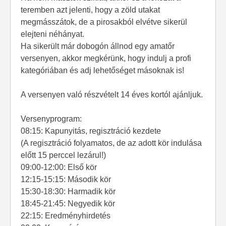
teremben azt jelenti, hogy a zöld utakat
megmásszátok, de a pirosakból elvétve sikerül
elejteni néhányat.
Ha sikerült már dobogón állnod egy amatőr
versenyen, akkor megkérünk, hogy indulj a profi
kategóriában és adj lehetőséget másoknak is!
A versenyen való részvételt 14 éves kortól ajánljuk.
Versenyprogram:
08:15: Kapunyitás, regisztráció kezdete
(A regisztráció folyamatos, de az adott kör indulása
előtt 15 perccel lezárul!)
09:00-12:00: Első kör
12:15-15:15: Második kör
15:30-18:30: Harmadik kör
18:45-21:45: Negyedik kör
22:15: Eredményhirdetés