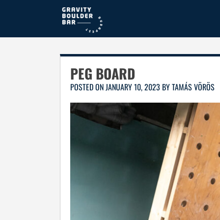
Skip
to
content
PEG BOARD
POSTED ON
JANUARY 10, 2023
BY
TAMÁS VÖRÖS