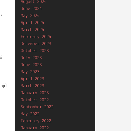
August 2024
June 2024
is
May 2024
April 2024
March 2024
February 2024
December 2023
October 2023
ló
July 2023
June 2023
May 2023
April 2023
majd
March 2023
January 2023
October 2022
September 2022
May 2022
February 2022
January 2022