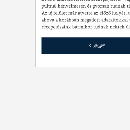
pultnál kényelmesen és gyorsan tudnak ti
Az új felület már átvette az előző helyét,
ahova a korábban megadott adataitokkal 
recepciósaink bármikor tudnak nektek új
Post
Akció!!!
navigation