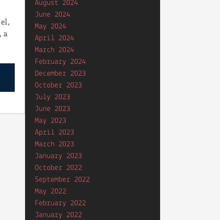
August 2024
June 2024
el,
May 2024
 a
April 2024
March 2024
February 2024
December 2023
October 2023
July 2023
June 2023
May 2023
April 2023
March 2023
January 2023
October 2022
September 2022
May 2022
February 2022
January 2022