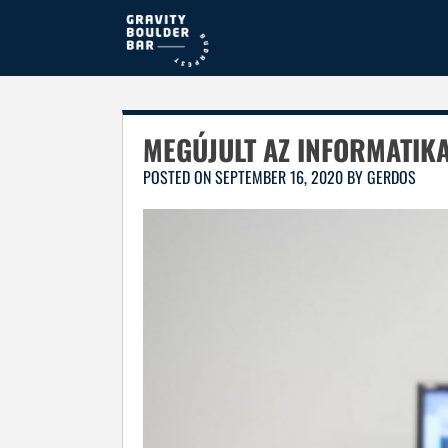
Skip
to
content
MEGÚJULT AZ INFORMATIK
POSTED ON
SEPTEMBER 16, 2020
BY
GERDOS