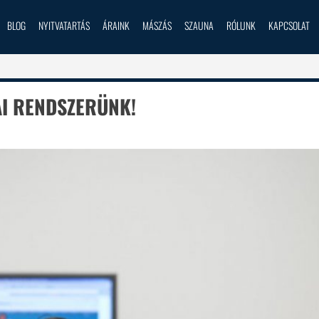
BLOG
NYITVATARTÁS
ÁRAINK
MÁSZÁS
SZAUNA
RÓLUNK
KAPCSOLAT
AI RENDSZERÜNK!