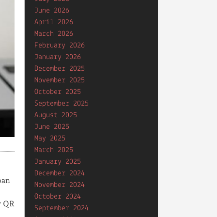
June 2026
April 2026
March 2026
February 2026
January 2026
December 2025
November 2025
October 2025
September 2025
August 2025
June 2025
May 2025
March 2025
January 2025
December 2024
ban
November 2024
October 2024
y QR
September 2024