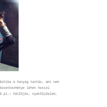
áshiba a hanyag tartás, ami nem
következménye lehet hosszú
ó pl.: hátfájás, nyakfájdalom,