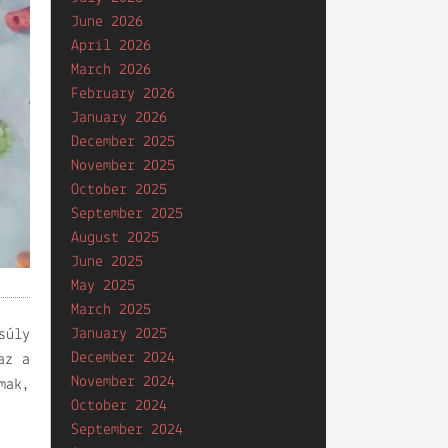
June 2026
April 2026
March 2026
February 2026
January 2026
December 2025
November 2025
October 2025
September 2025
August 2025
June 2025
May 2025
March 2025
January 2025
súly
December 2024
az a
November 2024
mak,
October 2024
September 2024