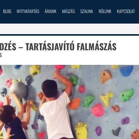
BLOG
NYITVATARTÁS
ÁRAINK
MÁSZÁS
SZAUNA
RÓLUNK
KAPCSOLAT
ZÉS – TARTÁSJAVÍTÓ FALMÁSZÁS
S