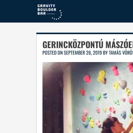
Skip
to
content
GERINCKÖZPONTÚ MÁSZÓED
POSTED ON
SEPTEMBER 26, 2019
BY
TAMÁS VÖRÖ